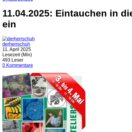
11.04.2025: Eintauchen in di
ein
derherrschuh
11. April 2025
Lesezeit (Min)
493 Leser
0 Kommentare