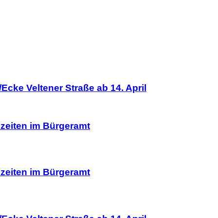
Ecke Veltener Straße ab 14. April
hzeiten im Bürgeramt
hzeiten im Bürgeramt