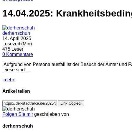
14.04.2025: Krankheitsbedin
derherrschuh
14. April 2025
Lesezeit (Min)
475 Leser
0 Kommentare
Aufgrund von Personalausfall ist der Besuch der Ämter und F
Diese sind …
[
mehr
]
Artikel teilen
Link Copied!
Folgen Sie mir
geschrieben von
derherrschuh