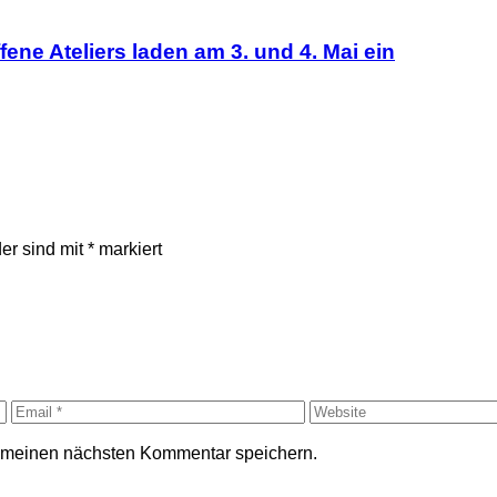
fene Ateliers laden am 3. und 4. Mai ein
der sind mit
*
markiert
r meinen nächsten Kommentar speichern.