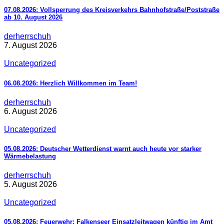
07.08.2026: Vollsperrung des Kreisverkehrs Bahnhofstraße/Poststraße
ab 10. August 2026
derherrschuh
7. August 2026
Uncategorized
06.08.2026: Herzlich Willkommen im Team!
derherrschuh
6. August 2026
Uncategorized
05.08.2026: Deutscher Wetterdienst warnt auch heute vor starker
Wärmebelastung
derherrschuh
5. August 2026
Uncategorized
05.08.2026: Feuerwehr: Falkenseer Einsatzleitwagen künftig im Amt