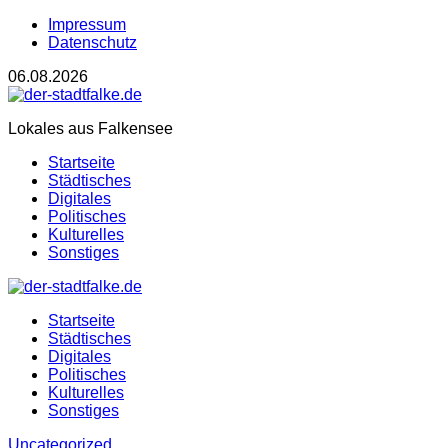
Impressum
Datenschutz
06.08.2026
Lokales aus Falkensee
Startseite
Städtisches
Digitales
Politisches
Kulturelles
Sonstiges
Startseite
Städtisches
Digitales
Politisches
Kulturelles
Sonstiges
Uncategorized