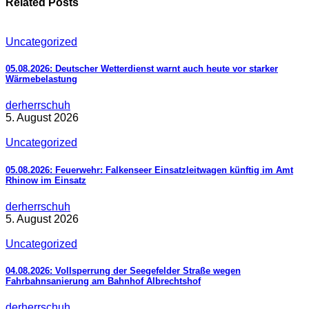
Related Posts
Uncategorized
05.08.2026: Deutscher Wetterdienst warnt auch heute vor starker
Wärmebelastung
derherrschuh
5. August 2026
Uncategorized
05.08.2026: Feuerwehr: Falkenseer Einsatzleitwagen künftig im Amt
Rhinow im Einsatz
derherrschuh
5. August 2026
Uncategorized
04.08.2026: Vollsperrung der Seegefelder Straße wegen
Fahrbahnsanierung am Bahnhof Albrechtshof
derherrschuh