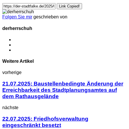
Link Copied!
Folgen Sie mir
geschrieben von
derherrschuh
Weitere Artikel
vorherige
21.07.2025: Baustellenbedingte Änderung der
Erreichbarkeit des Stadtplanungsamtes auf
dem Rathausgelände
nächste
22.07.2025: Friedhofsverwaltung
eingeschränkt besetzt