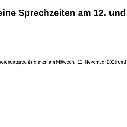
eine Sprechzeiten am 12. un
uordnungsrecht nehmen am Mittwoch, 12. November 2025 und a