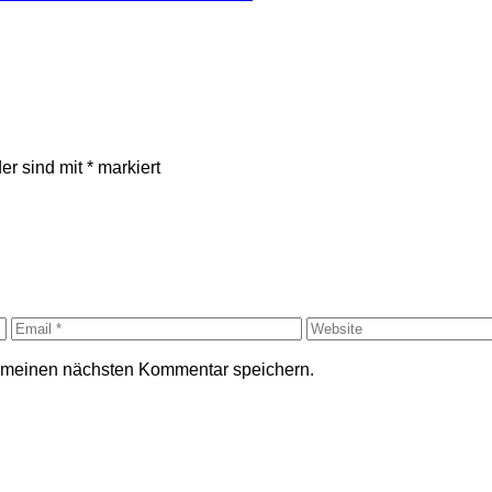
der sind mit
*
markiert
r meinen nächsten Kommentar speichern.