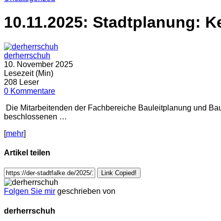
10.11.2025: Stadtplanung: K
derherrschuh
10. November 2025
Lesezeit (Min)
208 Leser
0 Kommentare
Die Mitarbeitenden der Fachbereiche Bauleitplanung und Ba
beschlossenen …
[
mehr
]
Artikel teilen
Link Copied!
Folgen Sie mir
geschrieben von
derherrschuh